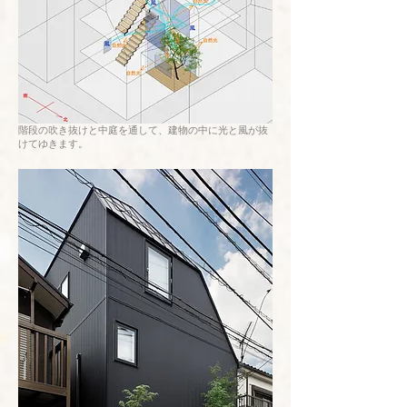
​階段の吹き抜けと中庭を通して、建物の中に光と風が抜
けてゆきます。