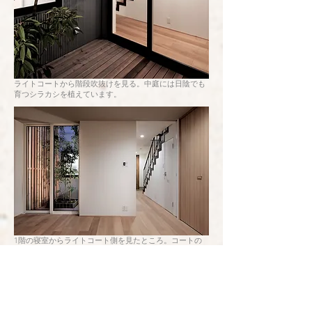
ライトコートから階段吹抜けを見る。中庭には日陰でも
育つシラカシを植えています。
1階の寝室からライトコート側を見たところ。コートの
反対側には浴室を設けています。階段下にはトイレや倉
庫を設け、効率的に空間を利用しています。