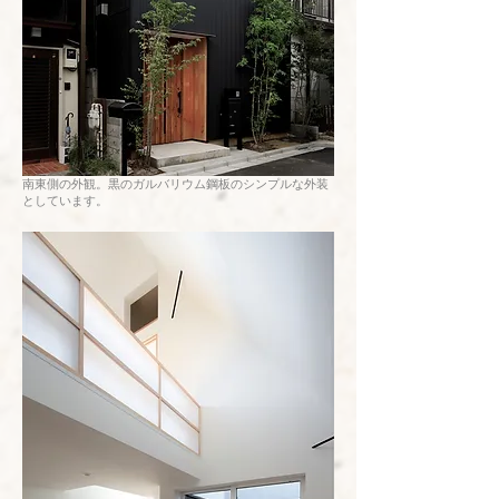
​南東側の外観。黒のガルバリウム鋼板のシンプルな外装
としています。