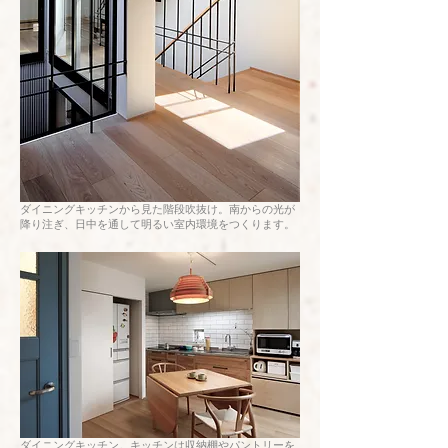
ダイニングキッチンから見た階段吹抜け。南からの光が
降り注ぎ、日中を通して明るい室内環境をつくります。
​ダイニングキッチン。キッチンは収納棚やパントリーを