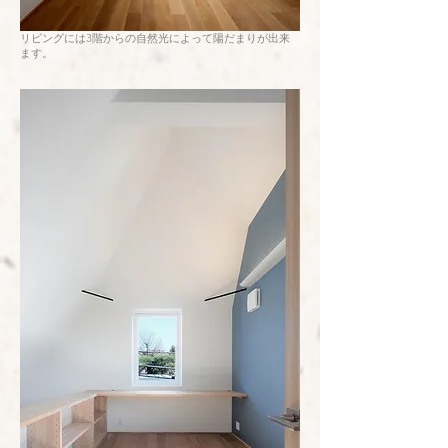
リビングには3階からの自然光によって陽だまりが出来
ます。