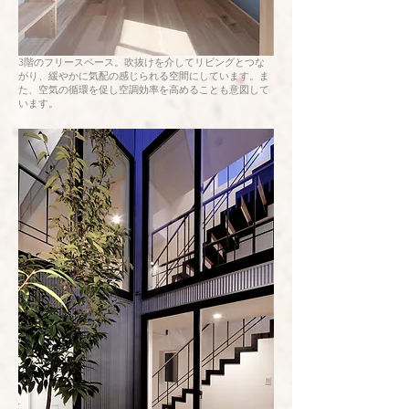
3階のフリースペース。吹抜けを介してリビングとつな
がり、緩やかに気配の感じられる空間にしています。ま
た、空気の循環を促し空調効率を高めることも意図して
います。