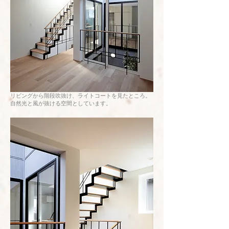
リビングから階段吹抜け、ライトコートを見たところ。
自然光と風が抜ける空間としています。