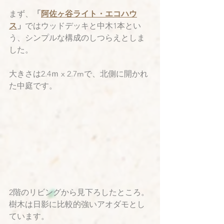
まず、
「
阿佐ヶ谷ライト・エコハウ
ス
」
ではウッドデッキと中木1本とい
う、シンプルな構成のしつらえとしま
した。
大きさは2.4ｍ x 2.7mで、北側に開かれ
た中庭です。
2階のリビングから見下ろしたところ。
樹木は日影に比較的強いアオダモとし
ています。