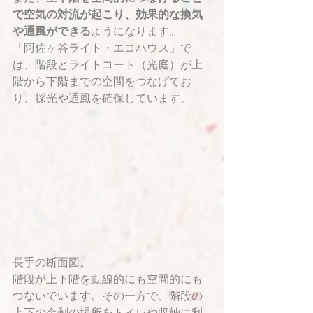
で空気の対流が起こり、効果的な換気
や通風ができる
ようになります。
「阿佐ヶ谷ライト・エコハウス」で
は、階段とライトコート（光庭）が上
階から下階までの空間をつなげてお
り、採光や通風を確保しています。
長手の断面図。
階段が上下階を動線的にも空間的にも
つないでいます。その一方で、階段の
上下の余剰の場所をトイレや収納に利