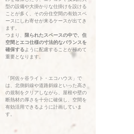
型の設備や大掛かりな仕掛けを設ける
ことが多く、その分住空間の有効スペ
ースにしわ寄せが来るケースが出てき
ます。
つまり、
限られたスペースの中で、住
空間とエコ仕様の寸法的なバランスを
確保する
ように配慮することが極めて
重要となります。
「阿佐ヶ谷ライト・エコハウス」で
は、北側斜線や道路斜線といった高さ
の規制をクリアしながら、屋根や壁の
断熱材の厚さを十分に確保し、空間を
有効活用できるように計画していま
す。