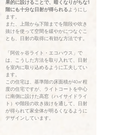
果的に設けることで、暗くなりがちな1
階にも十分な日射が得られる
ようにし
ます。
また、上階から下階までを階段や吹き
抜けを使って空間を緩やかにつなぐこ
とも、日射の取得に有効な方法です。
「阿佐ヶ谷ライト・エコハウス」で
は、こうした方法を取り入れて、日射
を室内に取り込めるように工夫してい
ます。
この住宅は、基準階の床面積が40㎡程
度の住宅ですが、ライトコートを中心
に南側に設けた高窓（ハイサイドライ
ト）や階段の吹き抜けを通して、日射
が得られて家全体が明るくなるように
デザインしています。