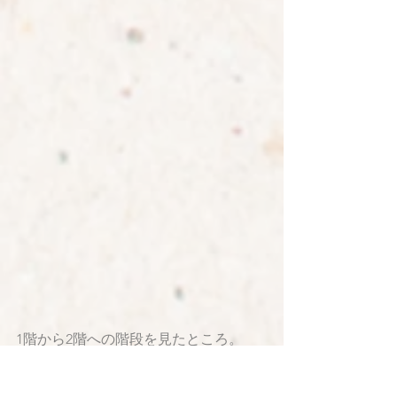
1階から2階への階段を見たところ。
ハイサイドライトや中庭からの光が拡
散して、明るい室内となっています。