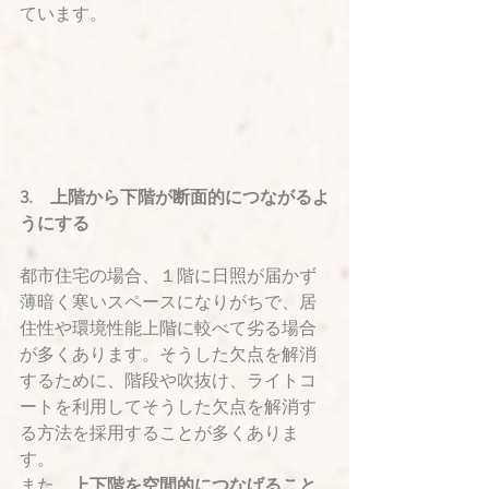
ています。
3.　上階から下階が断面的につながるよ
うにする
都市住宅の場合、１階に日照が届かず
薄暗く寒いスペースになりがちで、居
住性や環境性能上階に較べて劣る場合
が多くあります。そうした欠点を解消
するために、階段や吹抜け、ライトコ
ートを利用してそうした欠点を解消す
る方法を採用することが多くありま
す。
また、
上下階を空間的につなげること