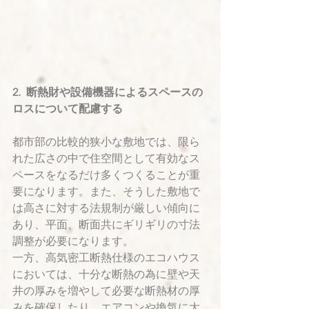
2.  断熱財や設備機器によるスペースの
ロスについて配慮する
都市部の比較的狭小な敷地では、限ら
れた広さの中で住空間として有効なス
ペースをなるだけ多くつくることが重
要になります。また、そうした敷地で
は高さに対する法規制が厳しい傾向に
あり、平面、断面共にギリギリの寸法
調整が必要になります。
一方、高気密工断熱仕様のエコハウス
においては、十分な断熱の為に壁や天
井の厚みを増やして必要な断熱材の厚
みを確保したり、エアコンや換気に大