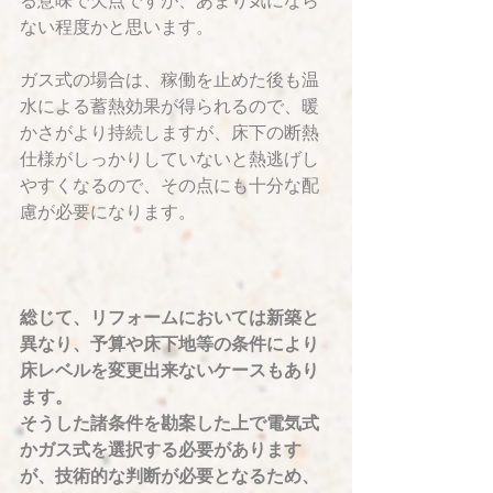
る意味で欠点ですが、あまり気になら
ない程度かと思います。
ガス式の場合は、稼働を止めた後も温
水による蓄熱効果が得られるので、暖
かさがより持続しますが、床下の断熱
仕様がしっかりしていないと熱逃げし
やすくなるので、その点にも十分な配
慮が必要になります。
総じて、リフォームにおいては新築と
異なり、予算や床下地等の条件により
床レベルを変更出来ないケースもあり
ます。
そうした諸条件を勘案した上で電気式
かガス式を選択する必要があります
が、技術的な判断が必要となるため、