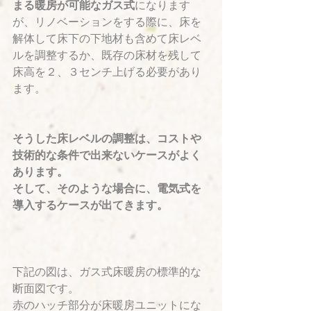
まる暖房が可能なガス式
になります
が、リノベーションをする際に、床を
解体して床下の下地材も含めて床レベ
ルを調整するか、既存の床材を残して
床高を２、３センチ上げる必要があり
ます。
そうした床レベルの調整は、コストや
技術的な条件で出来ないケースがよく
あります。
そして、そのような場合に、電気式を
導入するケースが出てきます。
下記の図は、ガス式床暖房の標準的な
断面図です。
赤のハッチ部分が床暖房ユニットにな