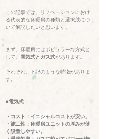
この記事では、リノベーションにおけ
る代表的な床暖房の種類と選択肢につ
いて解説したいと思います。
まず、床暖房にはポピュラーな方式と
して、
電気式とガス式
があります。
それぞれ、下記のような特徴がありま
す。
■電気式
・コスト：イニシャルコストが安い。
・施工性：床暖房ユニットの厚みが薄
く設置しやすい。
・暖房効率：ガスに較べてパワーが無