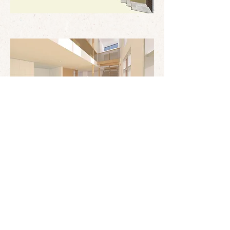
< Back to Projects
ＫＨアーキテクツ株式会社